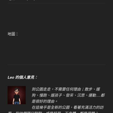
地圖：
Leo 的個人意見：
到公園走走，不需要任何理由；散步、遛
狗、慢跑、遛孩子、發呆、沉思、運動….都
是很好的理由。
在這幾乎是全新的公園，看著充滿活力的訪