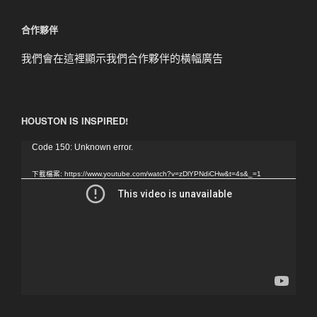
章
合作夥伴
我們會在這裡顯示我們合作夥伴的橫幅廣告
HOUSTON IS INSPIRED!
視
Code 150: Unknown error.
訊
下載檔案: https://www.youtube.com/watch?v=zDlYPNdiCHw&t=4s&_=1
播
放
器