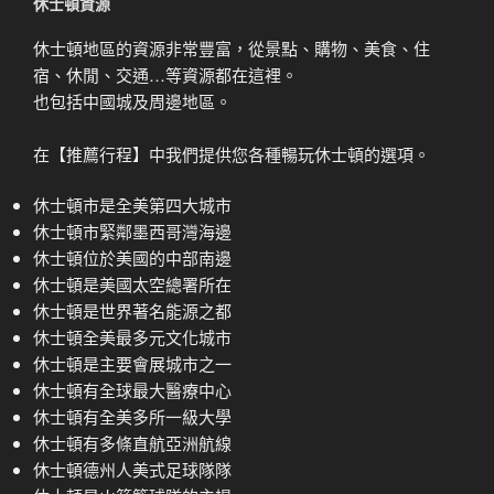
休士頓資源
休士頓地區的資源非常豐富，從景點、購物、美食、住
宿、休閒、交通…等資源都在這裡。
也包括中國城及周邊地區。
在【推薦行程】中我們提供您各種暢玩休士頓的選項。
休士頓市是全美第四大城市
休士頓市緊鄰墨西哥灣海邊
休士頓位於美國的中部南邊
休士頓是美國太空總署所在
休士頓是世界著名能源之都
休士頓全美最多元文化城市
休士頓是主要會展城市之一
休士頓有全球最大醫療中心
休士頓有全美多所一級大學
休士頓有多條直航亞洲航線
休士頓德州人美式足球隊隊