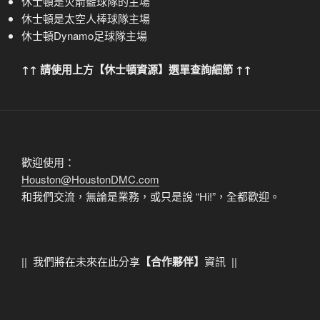
休士頓是火箭籃球隊的主場
休士頓是太空人棒球隊主場
休士頓Dynamo足球隊主場
↑↑ 請使用上方【休士頓資源】選單查詢細節 ↑↑
歡迎使用：
Houston@HoustonDMC.com
和我們交流，無論是業務，或只是說 “Hi!”，全都歡迎。
|| 我們將在未來在此分享
【合作夥伴】
資訊 ||